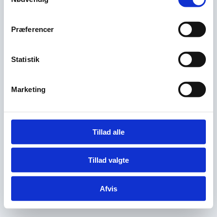
Præferencer
Statistik
Marketing
Tillad alle
Tillad valgte
Afvis