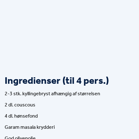
Ingredienser (til 4 pers.)
2-3 stk. kyllingebryst afhængig af størrelsen
2 dl. couscous
4 dl. hønsefond
Garam masala krydderi
God olivenolie