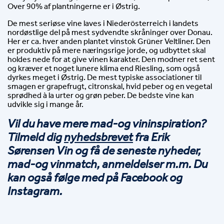
Over 90% af plantningerne er i Østrig.
De mest seriøse vine laves i Niederösterreich i landets 
nordøstlige del på mest sydvendte skråninger over Donau. 
Her er ca. hver anden plantet vinstok Grüner Veltliner. Den 
er produktiv på mere næringsrige jorde, og udbyttet skal 
holdes nede for at give vinen karakter. Den modner ret sent 
og kræver et noget lunere klima end Riesling, som også 
dyrkes meget i Østrig. De mest typiske associationer til 
smagen er grapefrugt, citronskal, hvid peber og en vegetal 
sprødhed à la urter og grøn peber. De bedste vine kan 
udvikle sig i mange år.
Vil du have mere mad-og vininspiration? 
Tilmeld dig 
nyhedsbrevet
 fra Erik 
Sørensen Vin og få de seneste nyheder, 
mad-og vinmatch, anmeldelser m.m. Du 
kan også følge med på Facebook og 
Instagram.