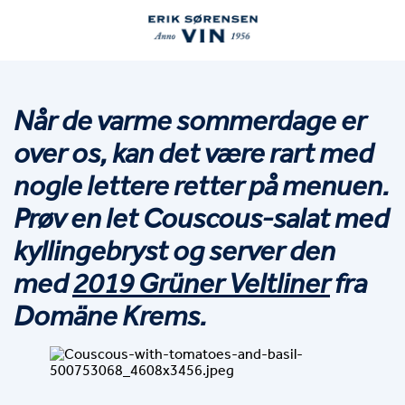
Når de varme sommerdage er 
over os, kan det være rart med 
nogle lettere retter på menuen. 
Prøv en let Couscous-salat med 
kyllingebryst og server den 
med 
2019 Grüner Veltliner
 fra 
Domäne Krems.