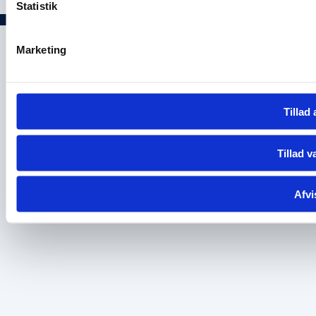
Statistik
Marketing
Tillad 
Tillad v
Afvi