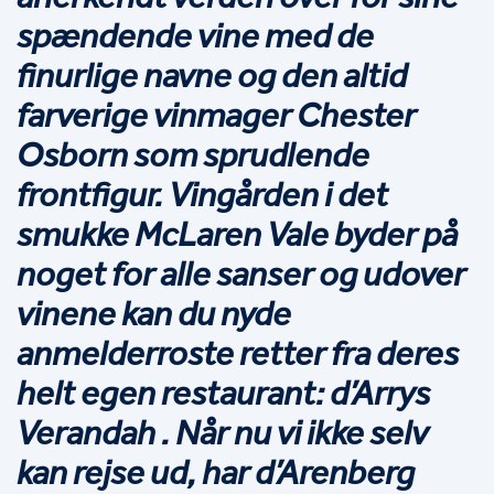
spændende vine med de 
finurlige navne og den altid 
farverige vinmager Chester 
Osborn som sprudlende 
frontfigur. Vingården i det 
smukke McLaren Vale byder på 
noget for alle sanser og udover 
vinene kan du nyde 
anmelderroste retter fra deres 
helt egen restaurant: d’Arrys 
Verandah . Når nu vi ikke selv 
kan rejse ud, har d’Arenberg 