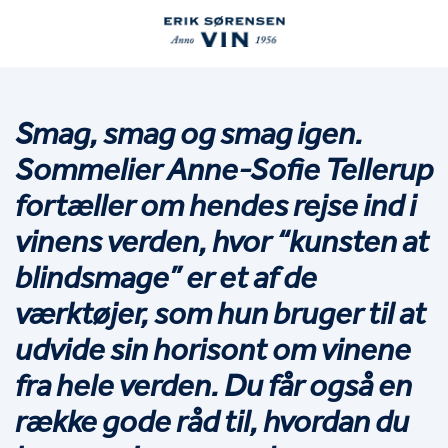
Smag, smag og smag igen. 
Sommelier Anne-Sofie Tellerup 
fortæller om hendes rejse ind i 
vinens verden, hvor “kunsten at 
blindsmage” er et af de 
værktøjer, som hun bruger til at 
udvide sin horisont om vinene 
fra hele verden. Du får også en 
række gode råd til, hvordan du 