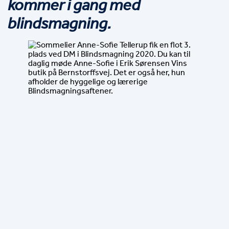
kommer i gang med 
blindsmagning.