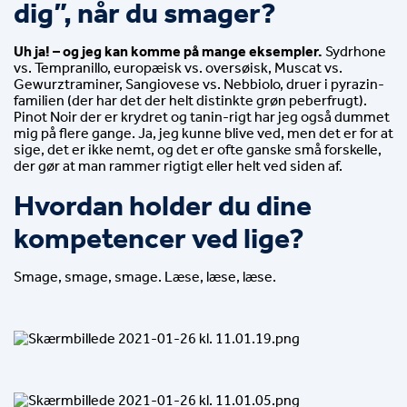
dig”, når du smager?
Uh ja! – og jeg kan komme på mange eksempler. 
Sydrhone 
vs. Tempranillo, europæisk vs. oversøisk, Muscat vs. 
Gewurztraminer, Sangiovese vs. Nebbiolo, druer i pyrazin-
familien (der har det der helt distinkte grøn peberfrugt). 
Pinot Noir der er krydret og tanin-rigt har jeg også dummet 
mig på flere gange. Ja, jeg kunne blive ved, men det er for at 
sige, det er ikke nemt, og det er ofte ganske små forskelle, 
der gør at man rammer rigtigt eller helt ved siden af.
Hvordan holder du dine 
kompetencer ved lige?
Smage, smage, smage. Læse, læse, læse.