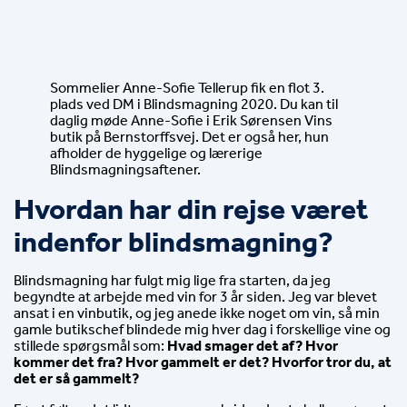
Sommelier Anne-Sofie Tellerup fik en flot 3. 
plads ved DM i Blindsmagning 2020. Du kan til 
daglig møde Anne-Sofie i Erik Sørensen Vins 
butik på Bernstorffsvej. Det er også her, hun 
afholder de hyggelige og lærerige 
Blindsmagningsaftener.
Hvordan har din rejse været 
indenfor blindsmagning?
Blindsmagning har fulgt mig lige fra starten, da jeg 
begyndte at arbejde med vin for 3 år siden. Jeg var blevet 
ansat i en vinbutik, og jeg anede ikke noget om vin, så min 
gamle butikschef blindede mig hver dag i forskellige vine og 
stillede spørgsmål som: 
Hvad smager det af? Hvor 
kommer det fra? Hvor gammelt er det? Hvorfor tror du, at 
det er så gammelt?