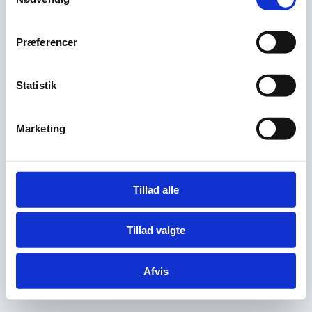
Præferencer
Statistik
Marketing
Tillad alle
Tillad valgte
Afvis