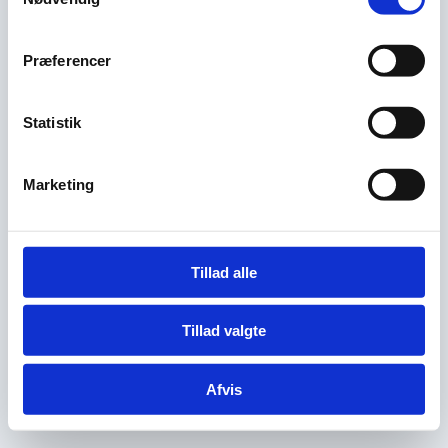
Præferencer
Statistik
Marketing
Tillad alle
Tillad valgte
Afvis