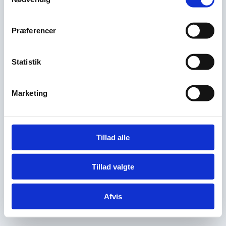
Præferencer
Statistik
Marketing
Tillad alle
Tillad valgte
Afvis