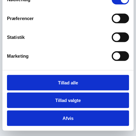
Præferencer
Statistik
Marketing
Tillad alle
Tillad valgte
Afvis