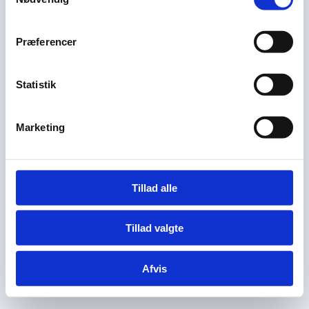
Præferencer
Statistik
Marketing
Tillad alle
Tillad valgte
Afvis