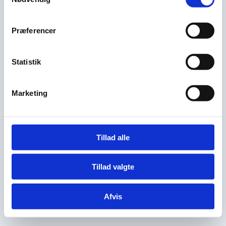
Præferencer
Statistik
Marketing
Tillad alle
Tillad valgte
Afvis