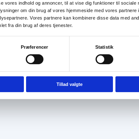
se vores indhold og annoncer, til at vise dig funktioner til sociale
oplysninger om din brug af vores hjemmeside med vores partnere i
ysepartnere. Vores partnere kan kombinere disse data med andr
et fra din brug af deres tjenester.
Præferencer
Statistik
Tillad valgte