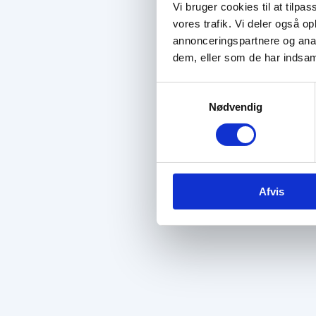
Vi bruger cookies til at tilpas
vores trafik. Vi deler også 
annonceringspartnere og anal
dem, eller som de har indsaml
Samtykkevalg
Nødvendig
Afvis