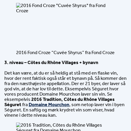
2016 Fond Croze “Cuvée Shyrus” fra Fond Croze
3. niveau – Côtes du Rhône Villages + bynavn
Det kan være, at du er så heldig at stå med en flaske vin, 
hvor der rent faktisk også står et bynavn på. Så kommer den 
fra den næsthøjeste appellation. Der er 21 byer, der laver så 
god vin, at de har lov til dette. Eksempelvis Séguret hvor 
vores producent Domaine Mourchon laver sin vin. Se 
eksempelvis 
2016 Tradition, Côtes du Rhône Villages 
Séguret
 fra 
Domaine Mourchon
, som netop laver vin i byen 
Séguret. En saftig og mørk krydret vin som viser, hvad 
vinene i dette niveau kan.