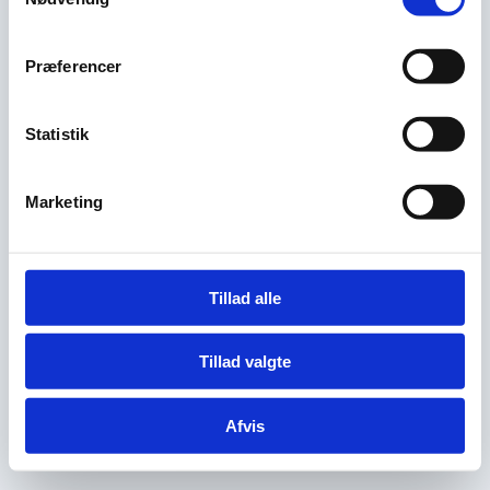
Præferencer
Statistik
Marketing
Tillad alle
Tillad valgte
Afvis