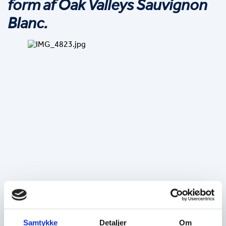
form af Oak Valleys Sauvignon 
Blanc.
Samtykke
Detaljer
Om